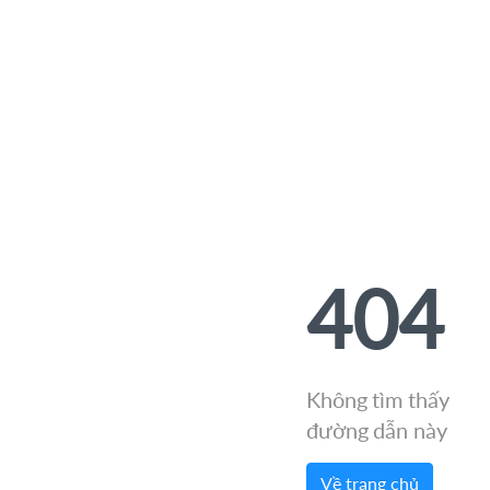
404
Không tìm thấy
đường dẫn này
Về trang chủ