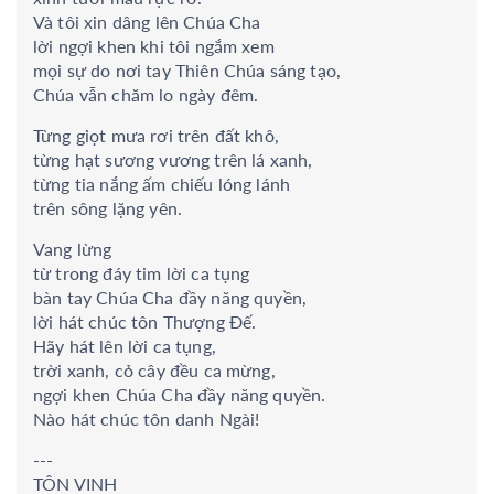
Và tôi xin dâng lên Chúa Cha
lời ngợi khen khi tôi ngắm xem
mọi sự do nơi tay Thiên Chúa sáng tạo,
Chúa vẫn chăm lo ngày đêm.
Từng giọt mưa rơi trên đất khô,
từng hạt sương vương trên lá xanh,
từng tia nắng ấm chiếu lóng lánh
trên sông lặng yên.
Vang lừng
từ trong đáy tim lời ca tụng
bàn tay Chúa Cha đầy năng quyền,
lời hát chúc tôn Thượng Đế.
Hãy hát lên lời ca tụng,
trời xanh, cỏ cây đều ca mừng,
ngợi khen Chúa Cha đầy năng quyền.
Nào hát chúc tôn danh Ngài!
---
TÔN VINH