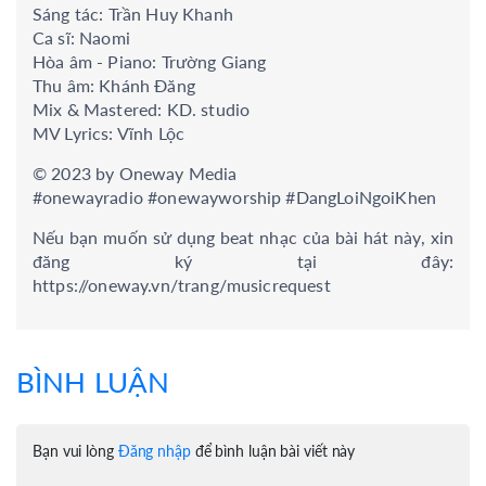
Sáng tác: Trần Huy Khanh
Ca sĩ: Naomi
Hòa âm - Piano: Trường Giang
Thu âm: Khánh Đăng
Mix & Mastered: KD. studio
MV Lyrics: Vĩnh Lộc
© 2023 by Oneway Media
#onewayradio #onewayworship #DangLoiNgoiKhen
Nếu bạn muốn sử dụng beat nhạc của bài hát này, xin
đăng ký tại đây:
https://oneway.vn/trang/musicrequest
BÌNH LUẬN
Bạn vui lòng
Đăng nhập
để bình luận bài viết này