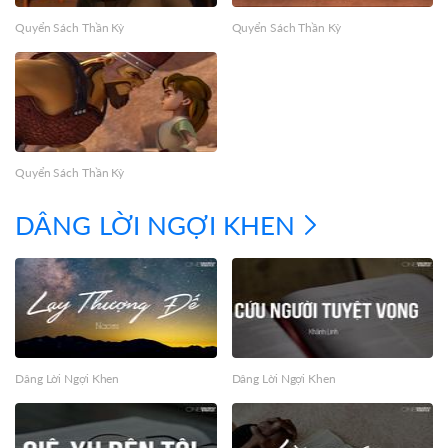
Quyển Sách Thần Kỳ
Quyển Sách Thần Kỳ
Quyển Sách Thần Kỳ
DÂNG LỜI NGỢI KHEN
Dâng Lời Ngợi Khen
Dâng Lời Ngợi Khen