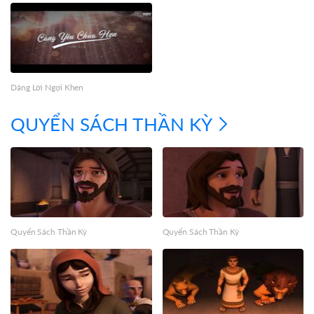
Dâng Lời Ngợi Khen
QUYỂN SÁCH THẦN KỲ
Quyển Sách Thần Kỳ
Quyển Sách Thần Kỳ