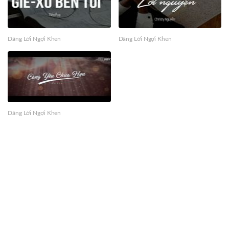
Dâng Lời Ngợi Khen
Dâng Lời Ngợi Khen
Dâng Lời Ngợi Khen
Đăng ký nhận thông tin mỗi ngày từ Oneway Radio?