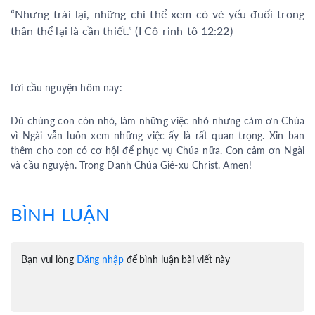
“Nhưng trái lại, những chi thể xem có vẻ yếu đuối trong
thân thể lại là cần thiết.” (I Cô-rinh-tô 12:22)
Lời cầu nguyện hôm nay:
Dù chúng con còn nhỏ, làm những việc nhỏ nhưng cảm ơn Chúa
vì Ngài vẫn luôn xem những việc ấy là rất quan trọng. Xin ban
thêm cho con có cơ hội để phục vụ Chúa nữa. Con cảm ơn Ngài
và cầu nguyện. Trong Danh Chúa Giê-xu Christ. Amen!
BÌNH LUẬN
Bạn vui lòng
Đăng nhập
để bình luận bài viết này