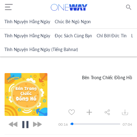
search
Tĩnh Nguyện Hằng Ngày
Chúc Bé Ngủ Ngon
Tĩnh Nguyện Hằng Ngày
Đọc Sách Cùng Bạn
Chỉ Bởi Đức Tin
Lờ
Tĩnh Nguyện Hằng Ngày (Tiếng Bahnar)
Bên Trong Chiếc Đồng Hồ
00:16
07:04