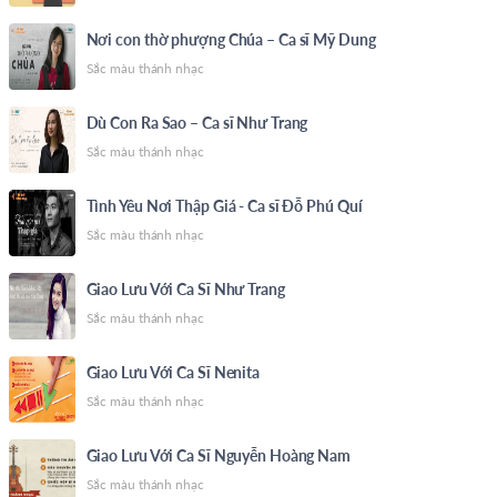
Nơi con thờ phượng Chúa – Ca sĩ Mỹ Dung
Sắc màu thánh nhạc
Dù Con Ra Sao – Ca sĩ Như Trang
Sắc màu thánh nhạc
Tình Yêu Nơi Thập Giá - Ca sĩ Đỗ Phú Quí
Sắc màu thánh nhạc
Giao Lưu Với Ca Sĩ Như Trang
Sắc màu thánh nhạc
Giao Lưu Với Ca Sĩ Nenita
Sắc màu thánh nhạc
Giao Lưu Với Ca Sĩ Nguyễn Hoàng Nam
Sắc màu thánh nhạc