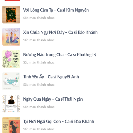
Với Lòng Cảm Tạ – Ca sĩ Kim Nguyên
Sắc màu thánh nhạc
Xin Chúa Ngự Nơi Đây – Ca sĩ Bảo Khánh
Sắc màu thánh nhạc
Nương Náu Trong Cha – Ca sĩ Phương Lý
Sắc màu thánh nhạc
Tình Yêu Ấy – Ca sĩ Nguyệt Anh
Sắc màu thánh nhạc
Ngày Qua Ngày – Ca sĩ Thái Ngân
Sắc màu thánh nhạc
Tại Nơi Ngài Gọi Con – Ca sĩ Bảo Khánh
Sắc màu thánh nhạc