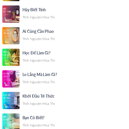
Hãy Biết Tính
Tĩnh Nguyện Mùa Thi
Ai Cũng Cần Phao
Tĩnh Nguyện Mùa Thi
Học Để Làm Gì?
Tĩnh Nguyện Mùa Thi
Lo Lắng Mà Làm Gì?
Tĩnh Nguyện Mùa Thi
Khởi Đầu Tri Thức
Tĩnh Nguyện Mùa Thi
Bạn Có Biết?
Tĩnh Nguyện Mùa Thi