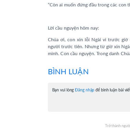
“Còn ai muốn đứng đầu trong các con th
Lời cầu nguyện hôm nay:
Chúa ơi, con xin lỗi Ngài vì trước gi
người trước tiên. Nhưng từ giờ xin Ngài
mình. Con cầu nguyện. Trong danh Chúa
BÌNH LUẬN
Bạn vui lòng
Đăng nhập
để bình luận bài viế
Trở thành người