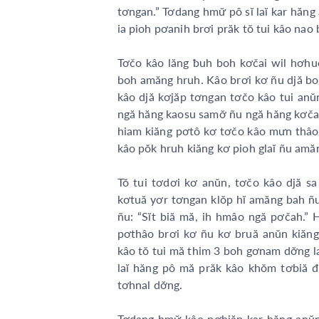
tơngan.” Tơdang hmư̆ pô sĭ laĭ kar hă
ia pioh pơanih brơi prăk tŏ tui kâo nao
Tơčo kâo lăng ƀuh boh kơčai wil hơhuč.
boh amăng hruh. Kâo brơi kơ ñu djă boh
kâo djă kơjăp tơngan tơčo kâo tui an
ngă hăng kaosu samơ̆ ñu ngă hăng kơč
hiam kiăng pơtô kơ tơčo kâo mưn thâo kơ
kâo pŏk hruh kiăng kơ pioh glaĭ ñu ama
Tŏ tui tơdơi kơ anŭn, tơčo kâo djă sa
kơtuă yơr tơngan klŏp hĭ amăng bah ñu
ñu: “Sĭt biă mă, ih hmâo ngă pơčah.
pơthâo brơi kơ ñu kơ bruă anŭn kiăn
kâo tŏ tui mă thim 3 boh gơnam dơ̆ng la
laĭ hăng pô mă prăk kâo khŏm tơbia
tơhnal dơ̆ng.
Tơdang hmư̆ kâo pơhiăp kar hăng anŭ