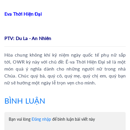
Eva Thời Hiện Đại
PTV: Du La - An Nhiên
Hòa chung không khí kỷ niệm ngày quốc tế phụ nữ sắp
tới, OWR kỳ này với chủ đề: Ê-va Thời Hiện Đại sẽ là một
món quà ý nghĩa dành cho những người nữ trong nhà
Chúa. Chúc quý bà, quý cô, quý mẹ, quý chị em, quý bạn
nữ sẽ hưởng một ngày lễ trọn vẹn cho mình.
BÌNH LUẬN
Bạn vui lòng
Đăng nhập
để bình luận bài viết này