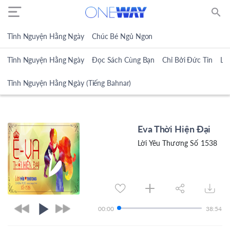
search
Tĩnh Nguyện Hằng Ngày
Chúc Bé Ngủ Ngon
Tĩnh Nguyện Hằng Ngày
Đọc Sách Cùng Bạn
Chỉ Bởi Đức Tin
Lờ
Tĩnh Nguyện Hằng Ngày (Tiếng Bahnar)
Eva Thời Hiện Đại
Lời Yêu Thương Số 1538
00:00
38:54