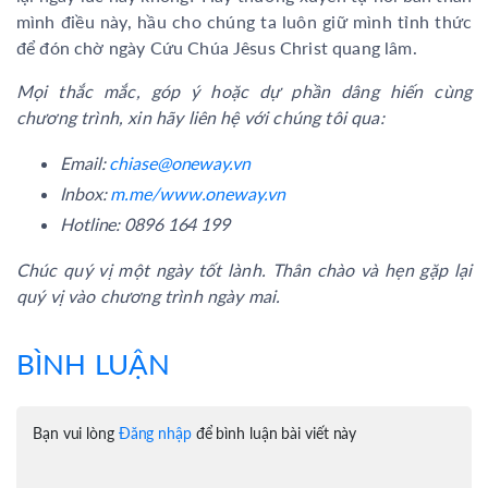
mình điều này, hầu cho chúng ta luôn giữ mình tỉnh thức
để đón chờ ngày Cứu Chúa Jêsus Christ quang lâm.
Mọi thắc mắc, góp ý hoặc dự phần dâng hiến cùng
chương trình, xin hãy liên hệ với chúng tôi qua:
Email:
chiase@oneway.vn
Inbox:
m.me/www.oneway.vn
Hotline: 0896 164 199
Chúc quý vị một ngày tốt lành. Thân chào và hẹn gặp lại
quý vị vào chương trình ngày mai.
BÌNH LUẬN
Bạn vui lòng
Đăng nhập
để bình luận bài viết này