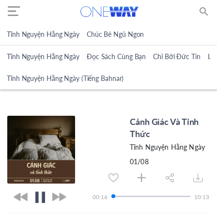
search
Tĩnh Nguyện Hằng Ngày
Chúc Bé Ngủ Ngon
Tĩnh Nguyện Hằng Ngày
Đọc Sách Cùng Bạn
Chỉ Bởi Đức Tin
Lờ
Tĩnh Nguyện Hằng Ngày (Tiếng Bahnar)
Cảnh Giác Và Tỉnh
Thức
Tĩnh Nguyện Hằng Ngày
01/08
00:17
10:13