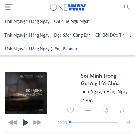
search
Tĩnh Nguyện Hằng Ngày
Chúc Bé Ngủ Ngon
Tĩnh Nguyện Hằng Ngày
Đọc Sách Cùng Bạn
Chỉ Bởi Đức Tin
Lờ
Tĩnh Nguyện Hằng Ngày (Tiếng Bahnar)
Soi Mình Trong
Gương Lời Chúa
Tĩnh Nguyện Hằng Ngày
02/06
00:00
11:44