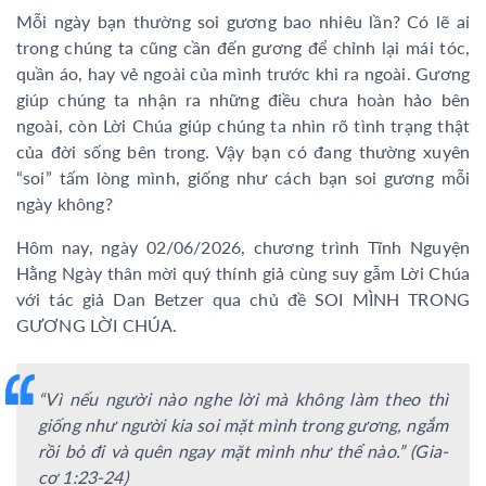
Mỗi ngày bạn thường soi gương bao nhiêu lần? Có lẽ ai
trong chúng ta cũng cần đến gương để chỉnh lại mái tóc,
quần áo, hay vẻ ngoài của mình trước khi ra ngoài. Gương
giúp chúng ta nhận ra những điều chưa hoàn hảo bên
ngoài, còn Lời Chúa giúp chúng ta nhìn rõ tình trạng thật
của đời sống bên trong. Vậy bạn có đang thường xuyên
“soi” tấm lòng mình, giống như cách bạn soi gương mỗi
ngày không?
Hôm nay, ngày 02/06/2026, chương trình Tĩnh Nguyện
Hằng Ngày thân mời quý thính giả cùng suy gẫm Lời Chúa
với tác giả Dan Betzer qua chủ đề SOI MÌNH TRONG
GƯƠNG LỜI CHÚA.
“Vì nếu người nào nghe lời mà không làm theo thì
giống như người kia soi mặt mình trong gương, ngắm
rồi bỏ đi và quên ngay mặt mình như thể nào.” (Gia-
cơ 1:23-24)