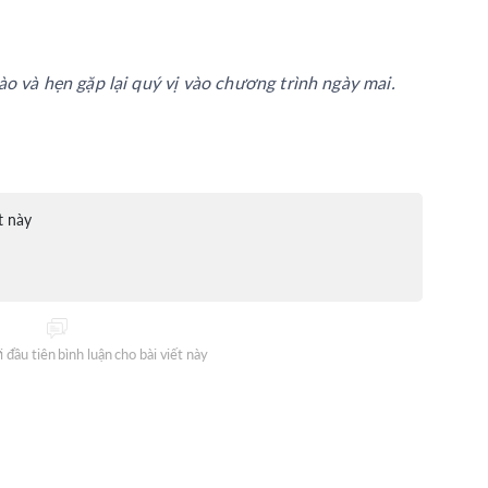
o và hẹn gặp lại quý vị vào chương trình ngày mai.
t này
 đầu tiên bình luận cho bài viết này