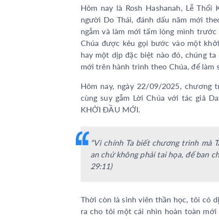
Hôm nay là Rosh Hashanah, Lễ Thổi K
người Do Thái, đánh dấu năm mới theo
ngẫm và làm mới tấm lòng mình trước 
Chúa được kêu gọi bước vào một khởi
hay một dịp đặc biệt nào đó, chúng ta
mới trên hành trình theo Chúa, để làm 
Hôm nay, ngày 22/09/2025, chương tr
cùng suy gẫm Lời Chúa với tác giả
KHỞI ĐẦU MỚI.
“Vì chính Ta biết chương trình mà T
an chứ không phải tai họa, để ban ch
29:11)
Thời còn là sinh viên thần học, tôi có 
ra cho tôi một cái nhìn hoàn toàn mới