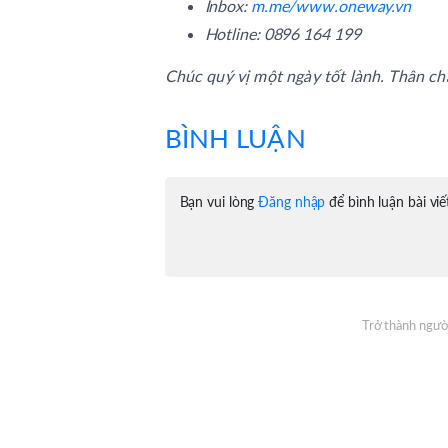
Inbox:
m.me/www.oneway.vn
Hotline: 0896 164 199
Chúc quý vị một ngày tốt lành. Thân chà
BÌNH LUẬN
Bạn vui lòng
Đăng nhập
để bình luận bài viế
Trở thành người