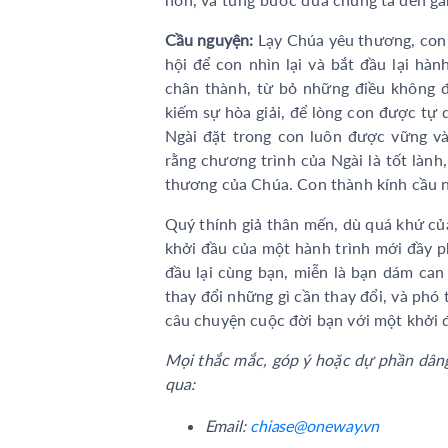
Cầu nguyện:
Lạy Chúa yêu thương, con 
hội để con nhìn lại và bắt đầu lại hàn
chân thành, từ bỏ những điều không đ
kiếm sự hòa giải, để lòng con được tự
Ngài đặt trong con luôn được vững và
rằng chương trình của Ngài là tốt lành
thương của Chúa. Con thành kính cầu n
Quý thính giả thân mến, dù quá khứ của
khởi đầu của một hành trình mới đầy p
đầu lại cùng bạn, miễn là bạn dám can
thay đổi những gì cần thay đổi, và phó
câu chuyện cuộc đời bạn với một khởi 
Mọi thắc mắc, góp ý hoặc dự phần dâng 
qua:
Email:
chiase@oneway.vn