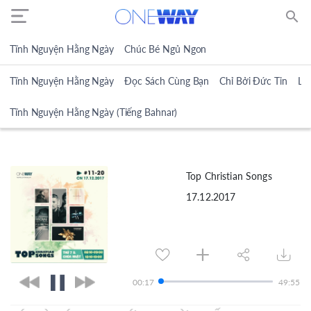
search
Tĩnh Nguyện Hằng Ngày
Chúc Bé Ngủ Ngon
Tĩnh Nguyện Hằng Ngày
Đọc Sách Cùng Bạn
Chỉ Bởi Đức Tin
Lờ
Tĩnh Nguyện Hằng Ngày (Tiếng Bahnar)
Top Christian Songs
17.12.2017
00:17
49:55