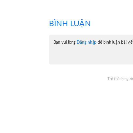
BÌNH LUẬN
Bạn vui lòng
Đăng nhập
để bình luận bài viế
Trở thành người