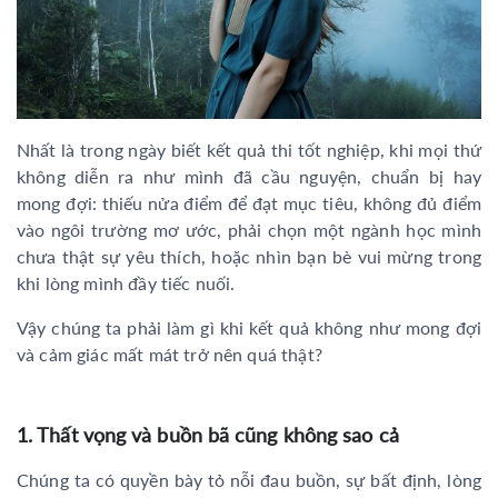
Nhất là trong ngày biết kết quả thi tốt nghiệp, khi mọi thứ
không diễn ra như mình đã cầu nguyện, chuẩn bị hay
mong đợi: thiếu nửa điểm để đạt mục tiêu, không đủ điểm
vào ngôi trường mơ ước, phải chọn một ngành học mình
chưa thật sự yêu thích, hoặc nhìn bạn bè vui mừng trong
khi lòng mình đầy tiếc nuối.
Vậy chúng ta phải làm gì khi kết quả không như mong đợi
và cảm giác mất mát trở nên quá thật?
1. Thất vọng và buồn bã cũng không sao cả
Chúng ta có quyền bày tỏ nỗi đau buồn, sự bất định, lòng