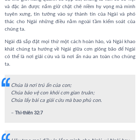
và đặc ân được nắm giữ chặt chẽ niềm hy vọng mà mình
tuyên xưng, tin tưởng vào sự thành tín của Ngài và phó
thác cho Ngài những điều nằm ngoài tầm kiểm soát của
chúng ta.
Ngài đã sắp đặt mọi thứ một cách hoàn hảo, và Ngài khao
khát chúng ta hướng về Ngài giữa cơn giông bão để Ngài
có thể là nơi giải cứu và là nơi ẩn náu an toàn cho chúng
ta.
Chúa là nơi trú ẩn của con;
Chúa bảo vệ con khỏi cơn gian truân;
Chúa lấy bài ca giải cứu mà bao phủ con.
–
Thi-thiên 32:7