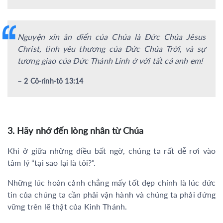
Nguyện xin ân điển của Chúa là Đức Chúa Jêsus
Christ, tình yêu thương của Đức Chúa Trời, và sự
tương giao của Đức Thánh Linh ở với tất cả anh em!
–
2 Cô-rinh-tô 13:14
3. Hãy nhớ đến lòng nhân từ Chúa
Khi ở giữa những điều bất ngờ, chúng ta rất dễ rơi vào
tâm lý “tại sao lại là tôi?”.
Những lúc hoàn cảnh chẳng mấy tốt đẹp chính là lúc đức
tin của chúng ta cần phải vận hành và chúng ta phải đứng
vững trên lẽ thật của Kinh Thánh.