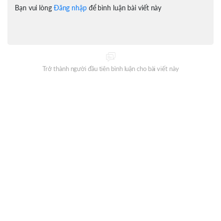
Bạn vui lòng
Đăng nhập
để bình luận bài viết này
Trở thành người đầu tiên bình luận cho bài viết này
Đăng ký nhận thông tin mỗi ngày từ Oneway Radio?
ĐĂNG KÝ