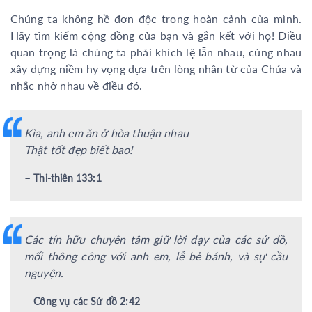
Chúng ta không hề đơn độc trong hoàn cảnh của mình.
Hãy tìm kiếm cộng đồng của bạn và gắn kết với họ! Điều
quan trọng là chúng ta phải khích lệ lẫn nhau, cùng nhau
xây dựng niềm hy vọng dựa trên lòng nhân từ của Chúa và
nhắc nhở nhau về điều đó.
Kìa, anh em ăn ở hòa thuận nhau
Thật tốt đẹp biết bao!
–
Thi-thiên 133:1
Các tín hữu chuyên tâm giữ lời dạy của các sứ đồ,
mối thông công với anh em, lễ bẻ bánh, và sự cầu
nguyện.
–
Công vụ các Sứ đồ 2:42