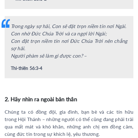
Trong ngày sợ hãi, Con sẽ đặt trọn niềm tin nơi Ngài.
Con nhờ Đức Chúa Trời và ca ngợi lời Ngài;
Con đặt trọn niềm tin nơi Đức Chúa Trời nên chẳng
sợ hãi.
Người phàm sẽ làm gì được con?
–
Thi-thiên 56:3-4
2. Hãy nhìn ra ngoài bản thân
Chúng ta có đồng đội, gia đình, bạn bè và các tín hữu
trong Hội Thánh – những người có thể cũng đang phải trải
qua mất mát và khó khăn, những anh chị em đồng cảm,
cùng đức tin trong sự khích lệ, yêu thương.