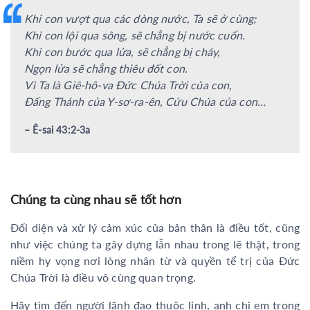
Khi con vượt qua các dòng nước, Ta sẽ ở cùng;
Khi con lội qua sông, sẽ chẳng bị nước cuốn.
Khi con bước qua lửa, sẽ chẳng bị cháy,
Ngọn lửa sẽ chẳng thiêu đốt con.
Vì Ta là Giê-hô-va Đức Chúa Trời của con,
Đấng Thánh của Y-sơ-ra-ên, Cứu Chúa của con…
– Ê-sai 43:2-3a
Chúng ta cùng nhau sẽ tốt hơn
Đối diện và xử lý cảm xúc của bản thân là điều tốt, cũng
như việc chúng ta gây dựng lẫn nhau trong lẽ thật, trong
niềm hy vọng nơi lòng nhân từ và quyền tể trị của Đức
Chúa Trời là điều vô cùng quan trọng.
Hãy tìm đến người lãnh đạo thuộc linh, anh chị em trong