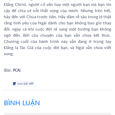
Đấng Christ, người cố vấn hay một người bạn mà bạn tin
cậy để chia sẻ nỗi thất vọng của mình. Nhưng trên hết,
hãy đến với Chúa trước tiên. Hãy đâm rễ sâu trong lẽ thật
rằng tình yêu của Ngài dành cho bạn không bao giờ thay
đổi, ngay cả khi cuộc đời rẽ sang một hướng bạn không
ngờ đến. Bởi câu chuyện của bạn vẫn chưa kết thúc.
Chương cuối của hành trình này vẫn đang ở trong tay
Đấng là Tác Giả của cuộc đời bạn, và Ngài vẫn chưa viết
xong.
(Bài:
)
PCA
Lưu bài viết
BÌNH LUẬN