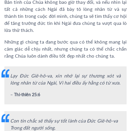
Bản tính của Chúa không bao giờ thay đổi, và nếu nhìn lại
tất cả những cách Ngài đã bày tỏ lòng nhân từ và sự
thành tín trong cuộc đời mình, chúng ta sẽ tìm thấy cơ hội
để tăng trưởng đức tin khi Ngài đưa chúng ta vượt qua lò
lửa thử thách.
Những gì chúng ta đang bước qua có thể không mang lại
cảm giác dễ chịu nhất, nhưng chúng ta có thể chắc chắn
rằng Chúa luôn dành điều tốt đẹp nhất cho chúng ta.
Lạy Đức Giê-hô-va, xin nhớ lại sự thương xót và
lòng nhân từ của Ngài, Vì hai điều ấy hằng có từ xưa.
–
Thi-thiên 25:6
Con tin chắc sẽ thấy sự tốt lành của Đức Giê-hô-va
Trong đất người sống.