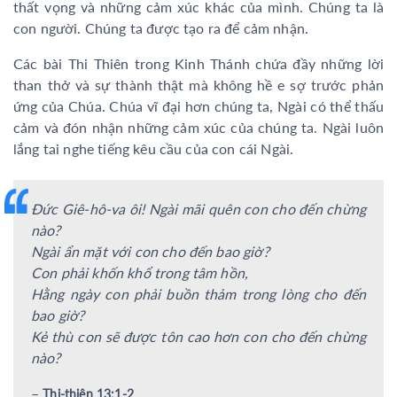
thất vọng và những cảm xúc khác của mình. Chúng ta là
con người. Chúng ta được tạo ra để cảm nhận.
Các bài Thi Thiên trong Kinh Thánh chứa đầy những lời
than thở và sự thành thật mà không hề e sợ trước phản
ứng của Chúa. Chúa vĩ đại hơn chúng ta, Ngài có thể thấu
cảm và đón nhận những cảm xúc của chúng ta. Ngài luôn
lắng tai nghe tiếng kêu cầu của con cái Ngài.
Đức Giê-hô-va ôi! Ngài mãi quên con cho đến chừng
nào?
Ngài ẩn mặt với con cho đến bao giờ?
Con phải khốn khổ trong tâm hồn,
Hằng ngày con phải buồn thảm trong lòng cho đến
bao giờ?
Kẻ thù con sẽ được tôn cao hơn con cho đến chừng
nào?
–
Thi-thiên 13:1-2