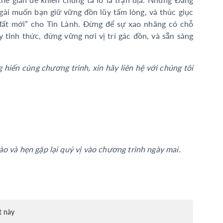
gài muốn bạn giữ vững đồn lũy tấm lòng, và thúc giục
 đất mới” cho Tin Lành. Đừng để sự xao nhãng có chỗ
y tỉnh thức, đứng vững nơi vị trí gác đồn, và sẵn sàng
hiến cùng chương trình, xin hãy liên hệ với chúng tôi
o và hẹn gặp lại quý vị vào chương trình ngày mai.
t này