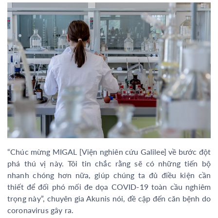
“Chúc mừng MIGAL [Viện nghiên cứu Galilee] về bước đột
phá thú vị này. Tôi tin chắc rằng sẽ có những tiến bộ
nhanh chóng hơn nữa, giúp chúng ta đủ điều kiện cần
thiết để đối phó mối đe dọa COVID-19 toàn cầu nghiêm
trọng này”, chuyên gia Akunis nói, đề cập đến căn bệnh do
coronavirus gây ra.