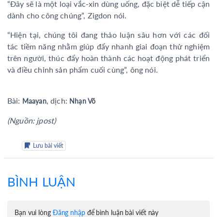
“Đây sẽ là một loại vắc-xin dùng uống, đặc biệt dễ tiếp cận
dành cho công chúng”, Zigdon nói.
“Hiện tại, chúng tôi đang thảo luận sâu hơn với các đối
tác tiềm năng nhằm giúp đẩy nhanh giai đoạn thử nghiệm
trên người, thúc đẩy hoàn thành các hoạt động phát triển
và điều chỉnh sản phẩm cuối cùng”, ông nói.
Bài:
, dịch:
Maayan
Nhạn Võ
(Nguồn: jpost)
Lưu bài viết
BÌNH LUẬN
Bạn vui lòng
Đăng nhập
để bình luận bài viết này