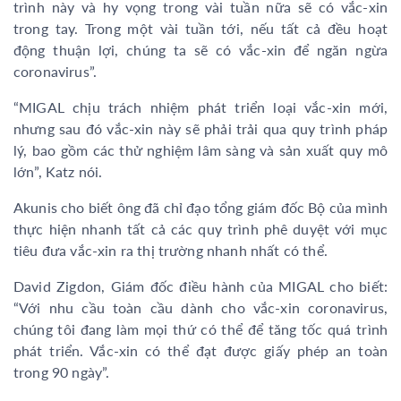
trình này và hy vọng trong vài tuần nữa sẽ có vắc-xin
trong tay. Trong một vài tuần tới, nếu tất cả đều hoạt
động thuận lợi, chúng ta sẽ có vắc-xin để ngăn ngừa
coronavirus”.
“MIGAL chịu trách nhiệm phát triển loại vắc-xin mới,
nhưng sau đó vắc-xin này sẽ phải trải qua quy trình pháp
lý, bao gồm các thử nghiệm lâm sàng và sản xuất quy mô
lớn”, Katz nói.
Akunis cho biết ông đã chỉ đạo tổng giám đốc Bộ của mình
thực hiện nhanh tất cả các quy trình phê duyệt với mục
tiêu đưa vắc-xin ra thị trường nhanh nhất có thể.
David Zigdon, Giám đốc điều hành của MIGAL cho biết:
“Với nhu cầu toàn cầu dành cho vắc-xin coronavirus,
chúng tôi đang làm mọi thứ có thể để tăng tốc quá trình
phát triển. Vắc-xin có thể đạt được giấy phép an toàn
trong 90 ngày”.