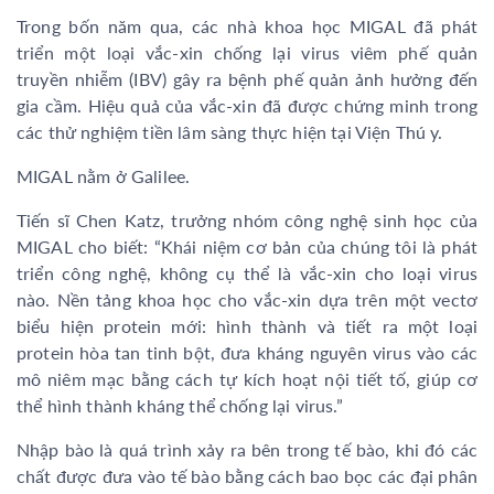
Trong bốn năm qua, các nhà khoa học MIGAL đã phát
triển một loại vắc-xin chống lại virus viêm phế quản
truyền nhiễm (IBV) gây ra bệnh phế quản ảnh hưởng đến
gia cầm. Hiệu quả của vắc-xin đã được chứng minh trong
các thử nghiệm tiền lâm sàng thực hiện tại Viện Thú y.
MIGAL nằm ở Galilee.
Tiến sĩ Chen Katz, trưởng nhóm công nghệ sinh học của
MIGAL cho biết: “Khái niệm cơ bản của chúng tôi là phát
triển công nghệ, không cụ thể là vắc-xin cho loại virus
nào. Nền tảng khoa học cho vắc-xin dựa trên một vectơ
biểu hiện protein mới: hình thành và tiết ra một loại
protein hòa tan tinh bột, đưa kháng nguyên virus vào các
mô niêm mạc bằng cách tự kích hoạt nội tiết tố, giúp cơ
thể hình thành kháng thể chống lại virus.”
Nhập bào là quá trình xảy ra bên trong tế bào, khi đó các
chất được đưa vào tế bào bằng cách bao bọc các đại phân