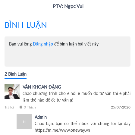
PTV: Ngọc Vui
BÌNH LUẬN
Bạn vui lòng
Đăng nhập
để bình luận bài viết này
2 Bình Luận
VĂN KHOAN ĐẶNG
chào chương trình cho e hỏi e muốn đc tư vẫn thì e phải
làm thế nào để đc tư vẫn ạ!
Trả lời
0 Thích
25/07/2020
-
Admin
N
Chào bạn, bạn có thể inbox với chúng tôi tại đây
https://m.me/www.oneway.vn