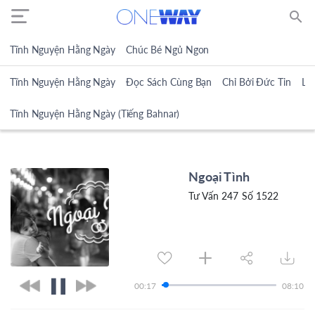
search
Tĩnh Nguyện Hằng Ngày
Chúc Bé Ngủ Ngon
Tĩnh Nguyện Hằng Ngày
Đọc Sách Cùng Bạn
Chỉ Bởi Đức Tin
Lờ
Tĩnh Nguyện Hằng Ngày (Tiếng Bahnar)
Ngoại Tình
Tư Vấn 247 Số 1522
00:17
08:10