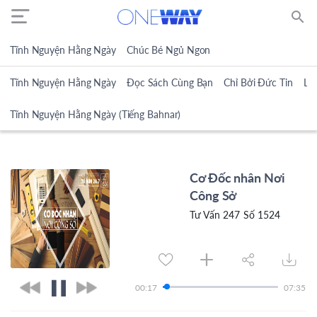
search
Tĩnh Nguyện Hằng Ngày
Chúc Bé Ngủ Ngon
Tĩnh Nguyện Hằng Ngày
Đọc Sách Cùng Bạn
Chỉ Bởi Đức Tin
Lờ
Tĩnh Nguyện Hằng Ngày (Tiếng Bahnar)
Cơ Đốc nhân Nơi
Công Sở
Tư Vấn 247 Số 1524
00:17
07:35