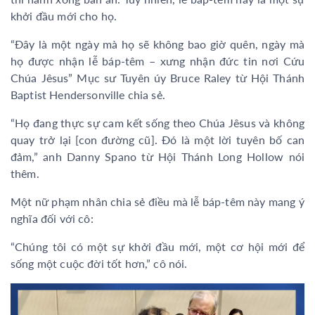
khởi đầu mới cho họ.
“Đây là một ngày mà họ sẽ không bao giờ quên, ngày mà
họ được nhận lễ báp-têm – xưng nhận đức tin nơi Cứu
Chúa Jêsus” Mục sư Tuyên úy Bruce Raley từ Hội Thánh
Baptist Hendersonville chia sẻ.
“Họ đang thực sự cam kết sống theo Chúa Jêsus và không
quay trở lại [con đường cũ]. Đó là một lời tuyên bố can
đảm,” anh Danny Spano từ Hội Thánh Long Hollow nói
thêm.
Một nữ phạm nhân chia sẻ điều mà lễ báp-têm này mang ý
nghĩa đối với cô:
“Chúng tôi có một sự khởi đầu mới, một cơ hội mới để
sống một cuộc đời tốt hơn,” cô nói.