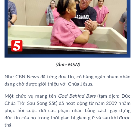
(Ảnh: MSN)
Như CBN News đã từng đưa tin, có hàng ngàn phạm nhân
đang chờ được giới thiệu với Chúa Jêsus.
Một chức vụ mang tên
God Behind Bars
(tạm dịch: Đức
Chúa Trời Sau Song Sắt) đã hoạt động từ năm 2009 nhằm
phục hồi cuộc đời các phạm nhân bằng cách gây dựng
đức tin của họ trong thời gian bị giam giữ và sau khi được
thả.