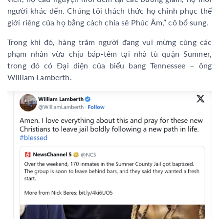
người khác đến. Chúng tôi thách thức họ chinh phục thế
giới riêng của họ bằng cách chia sẻ Phúc Âm,” cô bổ sung.
Trong khi đó, hàng trăm người đang vui mừng cùng các
phạm nhân vừa chịu báp-têm tại nhà tù quận Sumner,
trong đó có Đại diện của biểu bang Tennessee – ông
William Lamberth.