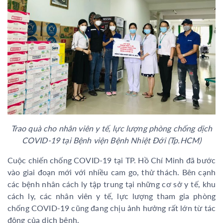
Trao quà cho nhân viên y tế, lực lượng phòng chống dịch
COVID-19 tại Bệnh viện Bệnh Nhiệt Đới (Tp.HCM)
Cuộc chiến chống COVID-19 tại TP. Hồ Chí Minh đã bước
vào giai đoạn mới với nhiều cam go, thử thách. Bên cạnh
các bệnh nhân cách ly tập trung tại những cơ sở y tế, khu
cách ly, các nhân viên y tế, lực lượng tham gia phòng
chống COVID-19 cũng đang chịu ảnh hưởng rất lớn từ tác
động của dịch bệnh.