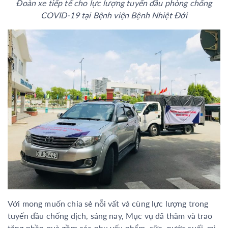
Đoàn xe tiếp tế cho lực lượng tuyến đầu phòng chống
COVID-19 tại Bệnh viện Bệnh Nhiệt Đới
Với mong muốn chia sẻ nỗi vất vả cùng lực lượng trong
tuyến đầu chống dịch, sáng nay, Mục vụ đã thăm và trao
tặng phần quà gồm các nhu yếu phẩm, sữa, nước suối, mì