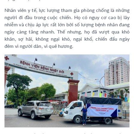
Nhân viên y tế, lực lượng tham gia phòng chống là những
người đi đầu trong cuộc chiến. Họ có nguy cơ cao bị lây
nhiễm và chịu áp lực rất lớn bởi số lượng bệnh nhân đang
ngày càng tăng nhanh. Thế nhưng, họ đã vượt qua khó
khăn, sợ hãi, không ngại khó, ngại khổ, chiến đấu ngày
đêm vì người dân, vì quê hương.