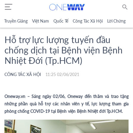
search
Truyền Giảng
Việt Nam
Quốc Tế
Công Tác Xã Hội
Lời Chứng
N
Hỗ trợ lực lượng tuyến đầu
chống dịch tại Bệnh viện Bệnh
Nhiệt Đới (Tp.HCM)
CÔNG TÁC XÃ HỘI
11:25 02/06/2021
Oneway.vn – Sáng ngày 02/06, Oneway đến thăm và trao tặng
những phần quà hỗ trợ các nhân viên y tế, lực lượng tham gia
phòng chống COVID-19 tại Bệnh viện Bệnh Nhiệt đới Tp.HCM.