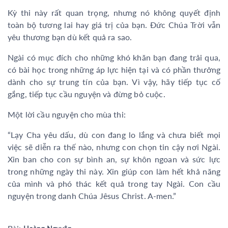
Kỳ thi này rất quan trọng, nhưng nó không quyết định
toàn bộ tương lai hay giá trị của bạn. Đức Chúa Trời vẫn
yêu thương bạn dù kết quả ra sao.
Ngài có mục đích cho những khó khăn bạn đang trải qua,
có bài học trong những áp lực hiện tại và có phần thưởng
dành cho sự trung tín của bạn. Vì vậy, hãy tiếp tục cố
gắng, tiếp tục cầu nguyện và đừng bỏ cuộc.
Một lời cầu nguyện cho mùa thi:
“Lạy Cha yêu dấu, dù con đang lo lắng và chưa biết mọi
việc sẽ diễn ra thế nào, nhưng con chọn tin cậy nơi Ngài.
Xin ban cho con sự bình an, sự khôn ngoan và sức lực
trong những ngày thi này. Xin giúp con làm hết khả năng
của mình và phó thác kết quả trong tay Ngài. Con cầu
nguyện trong danh Chúa Jêsus Christ. A-men.”