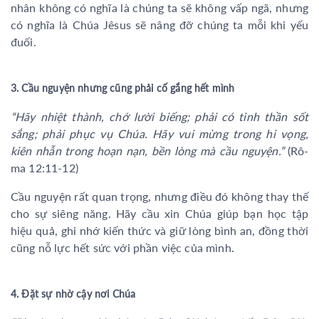
nhân không có nghĩa là chúng ta sẽ không vấp ngã, nhưng
có nghĩa là Chúa Jêsus sẽ nâng đỡ chúng ta mỗi khi yếu
đuối.
3. Cầu nguyện nhưng cũng phải cố gắng hết mình
“Hãy nhiệt thành, chớ lười biếng; phải có tinh thần sốt
sắng; phải phục vụ Chúa. Hãy vui mừng trong hi vọng,
kiên nhẫn trong hoạn nạn, bền lòng mà cầu nguyện.”
(Rô-
ma 12:11-12)
Cầu nguyện rất quan trọng, nhưng điều đó không thay thế
cho sự siêng năng. Hãy cầu xin Chúa giúp bạn học tập
hiệu quả, ghi nhớ kiến thức và giữ lòng bình an, đồng thời
cũng nỗ lực hết sức với phần việc của mình.
4. Đặt sự nhờ cậy nơi Chúa