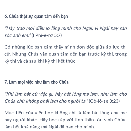
6. Chúa thật sự quan tâm đến bạn
“Hãy trao mọi điều lo lắng mình cho Ngài, vì Ngài hay săn
sóc anh em.”
(I Phi-e-rơ 5:7)
Có những lúc bạn cảm thấy mình đơn độc giữa áp lực thi
cử. Nhưng Chúa vẫn quan tâm đến bạn trước kỳ thi, trong
kỳ thi và cả sau khi kỳ thi kết thúc.
7. Làm mọi việc như làm cho Chúa
“Khi làm bất cứ việc gì, hãy hết lòng mà làm, như làm cho
Chúa chứ không phải làm cho người ta.”
(Cô-lô-se 3:23)
Mục tiêu của việc học không chỉ là làm hài lòng cha mẹ
hay người khác. Hãy học tập với tinh thần tôn vinh Chúa,
làm hết khả năng mà Ngài đã ban cho mình.