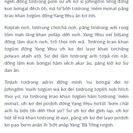
ngeh đơ̆ng tơdrong pơm sư ưh kơ sĭ jơhngơ̆m ‘lơ̆ng đơ̆ng
kon bơngai đĕch ôh, mă tơ’bôh tơdrong ‘mêm mơnat păng
krao khan tơgŭm đơ̆ng Yang Yêsu ăn kơ inh.
Kơplah noh, tơdrong chơchă noh, păng tơdrong wĕi rong
tôm mah lăng khan pơlăp dêh noh. Yang Yêsu oei bơ̆jang
đơ̆ng lăm duch noh, trŏ thoi inh wă. Tơdrong krao khan
tơgŭm đơ̆ng Yang Yêsu ưh kơ đei layơ khan tơchĕng
pơwao ataih atŏ. Sư đei lăm tơdrong arih tơpă rim năr,
đơ̆ng lăm kon bơngai hăm sĕch akar âu, păng kiơ̆ kơ Sư
dan ăn.
Tơdah tơdrong adrin đơ̆ng minh ‘nu bơngai đei lơ
jơhngơ̆m ‘maih tơgŭm wă kơ đei tơdrong tơplih noh hlich
thoi yơ, na tơdrong krao khan tơgŭm hăm tơdrong ‘mêm
mơnat, ưh kơ đei pơdơh đơ̆ng Yang Yêsu hơtŭt ‘bơm chăl
arih lu bơ̆n tih dêh thoi yơ? Sư ưh kơ đei gleh lap, ưh kơ
hŭt lê̆ mă khan tơdrong iĕ ayơ, păng ưh kơ đei layơ pơdơh
kơ pao ‘bơm anăn ih ‘bơ̆t anăp Yang ‘Bă ‘lơ̆ng rơgoh.