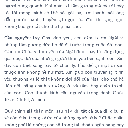
người xung quanh. Khi nhìn lại tấm gương mà bà tôi bày
tỏ, tôi mong mình có thể nối gót bà, trở thành một ống
dẫn phước hạnh, truyền lại ngọn lửa đức tin rạng ngời
không bao giờ tắt cho thế hệ mai sau.
Cầu nguyện:
Lạy Cha kính yêu, con cảm tạ ơn Ngài vì
những tấm gương đức tin đã đi trước trong cuộc đời con.
Cảm ơn Chúa vì tình yêu của Ngài được bày tỏ sống động
qua cuộc đời của những người thân yêu bên cạnh con. Xin
dạy con biết sống bày tỏ chân lý, hầu để lại một di sản
thuộc linh không hề hư mất. Xin giúp con truyền lại tình
yêu thương và lẽ thật không dời đổi của Ngài cho thế hệ
tiếp nối, bằng chính sự vâng lời và tấm lòng chân thành
của con. Con thành kính cầu nguyện trong danh Chúa
Jêsus Christ, A-men.
Quý thính giả thân mến, sau này khi tất cả qua đi, điều gì
sẽ còn ở lại trong ký ức của những người ở lại? Chắc chắn
không phải là những con số trong tài khoản ngân hàng hay