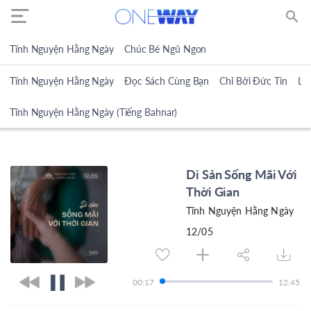
search
Tĩnh Nguyện Hằng Ngày
Chúc Bé Ngủ Ngon
Tĩnh Nguyện Hằng Ngày
Đọc Sách Cùng Bạn
Chỉ Bởi Đức Tin
Lờ
Tĩnh Nguyện Hằng Ngày (Tiếng Bahnar)
Di Sản Sống Mãi Với
Thời Gian
Tĩnh Nguyện Hằng Ngày
12/05
00:17
12:45