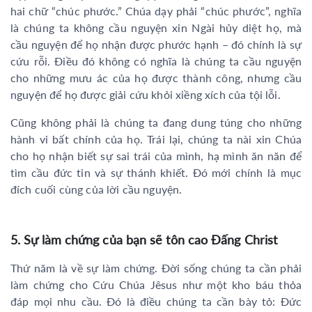
hai chữ “chúc phước.” Chúa dạy phải “chúc phước”, nghĩa
là chúng ta không cầu nguyện xin Ngài hủy diệt họ, mà
cầu nguyện để họ nhận được phước hạnh – đó chính là sự
cứu rỗi. Điều đó không có nghĩa là chúng ta cầu nguyện
cho những mưu ác của họ được thành công, nhưng cầu
nguyện để họ được giải cứu khỏi xiềng xích của tội lỗi.
Cũng không phải là chúng ta đang dung túng cho những
hành vi bất chính của họ. Trái lại, chúng ta nài xin Chúa
cho họ nhận biết sự sai trái của mình, hạ mình ăn năn để
tìm cầu đức tin và sự thánh khiết. Đó mới chính là mục
đích cuối cùng của lời cầu nguyện.
5. Sự làm chứng của bạn sẽ tôn cao Đấng Christ
Thứ năm là về sự làm chứng. Đời sống chúng ta cần phải
làm chứng cho Cứu Chúa Jêsus như một kho báu thỏa
đáp mọi nhu cầu. Đó là điều chúng ta cần bày tỏ: Đức