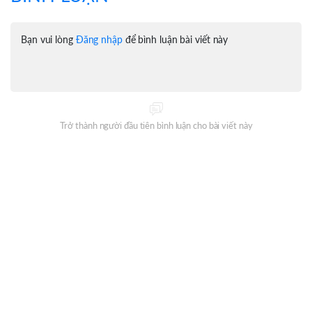
Bạn vui lòng
Đăng nhập
để bình luận bài viết này
Trở thành người đầu tiên bình luận cho bài viết này
Đăng ký nhận thông tin mỗi ngày từ Oneway Radio?