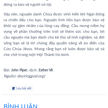
đứng ra bảo vệ người vô tội.
Vậy nên, nguyện danh Chúa được vinh hiển khi Ngài đứng
ra chiến đấu cho bạn. Nguyện linh hồn bạn được bảo vệ
khỏi sự gặm nhấm của lòng cay đắng. Cầu mong niềm hy
vọng về phần thưởng trên trời sẽ thêm sức cho bạn, lời
cầu nguyện mà bạn dành cho kẻ thù sẽ linh nghiệm, và đời
sống bạn sẽ là lời chứng đầy quyền năng về ân điển của
Cứu Chúa Jêsus. Mong rằng bạn sẽ luôn được bảo vệ và
che chở trong một Hội Thánh tin kính.
Bài:
; dịch:
John Piper
Esther Võ
Nguồn: desiringgod.org)
Lưu bài viết
BÌNH LUẬN