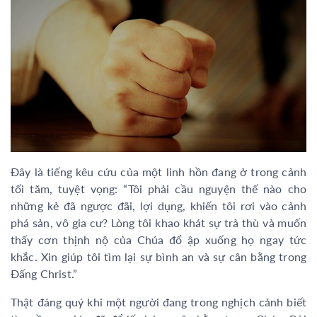
Đây là tiếng kêu cứu của một linh hồn đang ở trong cảnh
tối tăm, tuyệt vọng: “Tôi phải cầu nguyện thế nào cho
những kẻ đã ngược đãi, lợi dụng, khiến tôi rơi vào cảnh
phá sản, vô gia cư? Lòng tôi khao khát sự trả thù và muốn
thấy cơn thịnh nộ của Chúa đổ ập xuống họ ngay tức
khắc. Xin giúp tôi tìm lại sự bình an và sự cân bằng trong
Đấng Christ.”
Thật đáng quý khi một người đang trong nghịch cảnh biết