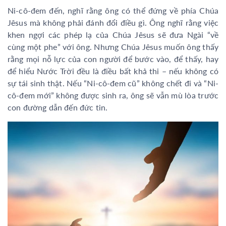
Ni-cô-đem đến, nghĩ rằng ông có thể đứng về phía Chúa
Jêsus mà không phải đánh đổi điều gì. Ông nghĩ rằng việc
khen ngợi các phép lạ của Chúa Jêsus sẽ đưa Ngài “về
cùng một phe” với ông. Nhưng Chúa Jêsus muốn ông thấy
rằng mọi nỗ lực của con người để bước vào, để thấy, hay
để hiểu Nước Trời đều là điều bất khả thi – nếu không có
sự tái sinh thật. Nếu “Ni-cô-đem cũ” không chết đi và “Ni-
cô-đem mới” không được sinh ra, ông sẽ vẫn mù lòa trước
con đường dẫn đến đức tin.