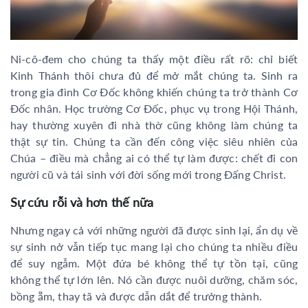
Ni-cô-đem cho chúng ta thấy một điều rất rõ: chỉ biết
Kinh Thánh thôi chưa đủ để mở mắt chúng ta. Sinh ra
trong gia đình Cơ Đốc không khiến chúng ta trở thành Cơ
Đốc nhân. Học trường Cơ Đốc, phục vụ trong Hội Thánh,
hay thường xuyên đi nhà thờ cũng không làm chúng ta
thật sự tin. Chúng ta cần đến công việc siêu nhiên của
Chúa – điều mà chẳng ai có thể tự làm được: chết đi con
người cũ và tái sinh với đời sống mới trong Đấng Christ.
Sự cứu rỗi và hơn thế nữa
Nhưng ngay cả với những người đã được sinh lại, ẩn dụ về
sự sinh nở vẫn tiếp tục mang lại cho chúng ta nhiều điều
để suy ngẫm. Một đứa bé không thể tự tồn tại, cũng
không thể tự lớn lên. Nó cần được nuôi dưỡng, chăm sóc,
bồng ẵm, thay tã và được dẫn dắt để trưởng thành.