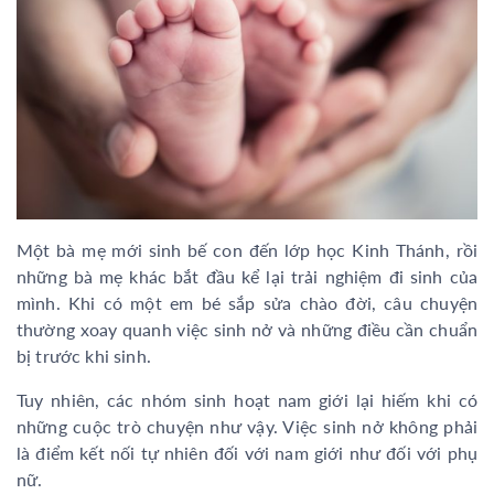
Một bà mẹ mới sinh bế con đến lớp học Kinh Thánh, rồi
những bà mẹ khác bắt đầu kể lại trải nghiệm đi sinh của
mình. Khi có một em bé sắp sửa chào đời, câu chuyện
thường xoay quanh việc sinh nở và những điều cần chuẩn
bị trước khi sinh.
Tuy nhiên, các nhóm sinh hoạt nam giới lại hiếm khi có
những cuộc trò chuyện như vậy. Việc sinh nở không phải
là điểm kết nối tự nhiên đối với nam giới như đối với phụ
nữ.