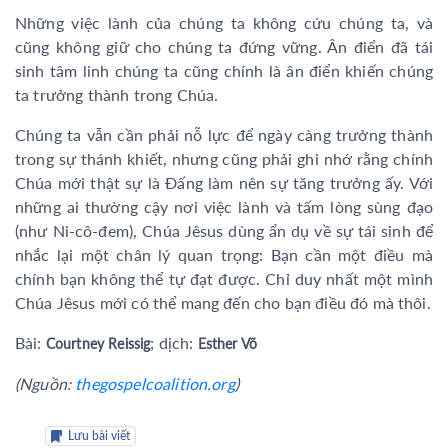
Những việc lành của chúng ta không cứu chúng ta, và
cũng không giữ cho chúng ta đứng vững. Ân điển đã tái
sinh tâm linh chúng ta cũng chính là ân điển khiến chúng
ta trưởng thành trong Chúa.
Chúng ta vẫn cần phải nỗ lực để ngày càng trưởng thành
trong sự thánh khiết, nhưng cũng phải ghi nhớ rằng chính
Chúa mới thật sự là Đấng làm nên sự tăng trưởng ấy. Với
những ai thường cậy nơi việc lành và tấm lòng sùng đạo
(như Ni-cô-đem), Chúa Jêsus dùng ẩn dụ về sự tái sinh để
nhắc lại một chân lý quan trọng: Bạn cần một điều mà
chính bạn không thể tự đạt được. Chỉ duy nhất một mình
Chúa Jêsus mới có thể mang đến cho bạn điều đó mà thôi.
Bài:
; dịch:
Courtney Reissig
Esther Võ
(Nguồn:
thegospelcoalition.org
)
Lưu bài viết