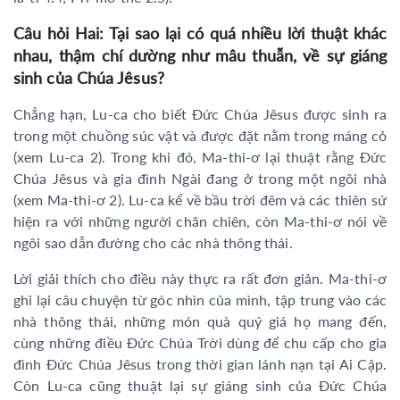
Câu hỏi Hai: Tại sao lại có quá nhiều lời thuật khác
nhau, thậm chí dường như mâu thuẫn, về sự giáng
sinh của Chúa Jêsus?
Chẳng hạn, Lu-ca cho biết Đức Chúa Jêsus được sinh ra
trong một chuồng súc vật và được đặt nằm trong máng cỏ
(xem Lu-ca 2). Trong khi đó, Ma-thi-ơ lại thuật rằng Đức
Chúa Jêsus và gia đình Ngài đang ở trong một ngôi nhà
(xem Ma-thi-ơ 2). Lu-ca kể về bầu trời đêm và các thiên sứ
hiện ra với những người chăn chiên, còn Ma-thi-ơ nói về
ngôi sao dẫn đường cho các nhà thông thái.
Lời giải thích cho điều này thực ra rất đơn giản. Ma-thi-ơ
ghi lại câu chuyện từ góc nhìn của mình, tập trung vào các
nhà thông thái, những món quà quý giá họ mang đến,
cùng những điều Đức Chúa Trời dùng để chu cấp cho gia
đình Đức Chúa Jêsus trong thời gian lánh nạn tại Ai Cập.
Còn Lu-ca cũng thuật lại sự giáng sinh của Đức Chúa