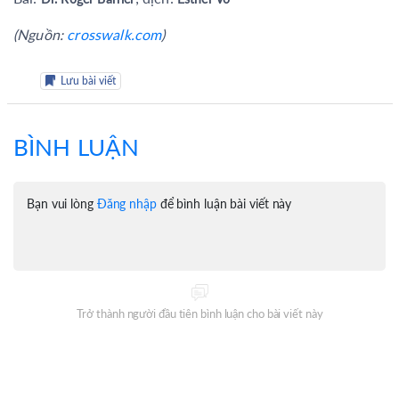
(Nguồn:
crosswalk.com
)
Lưu bài viết
BÌNH LUẬN
Bạn vui lòng
Đăng nhập
để bình luận bài viết này
Trở thành người đầu tiên bình luận cho bài viết này