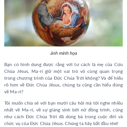
ảnh minh họa
Bạn có hình dung được rằng với tư cách là mẹ của Cứu
Chúa Jêsus, Ma-ri giữ một vai trò vô cùng quan trọng
trong chương trình của Đức Chúa Trời không? Và để hiểu
rõ hơn về Đức Chúa Jêsus, chúng ta cũng cần hiểu đúng
về Ma-ri?
Tôi muốn chia sẻ với bạn mười câu hỏi mà tôi nghe nhiều
nhất về Ma-ri, về sự giáng sinh bởi nữ đồng trinh, cũng
như cách Đức Chúa Trời đã dùng bà trong cuộc đời và
chức vụ của Đức Chúa Jêsus. Chúng ta hãy bắt đầu nhé!