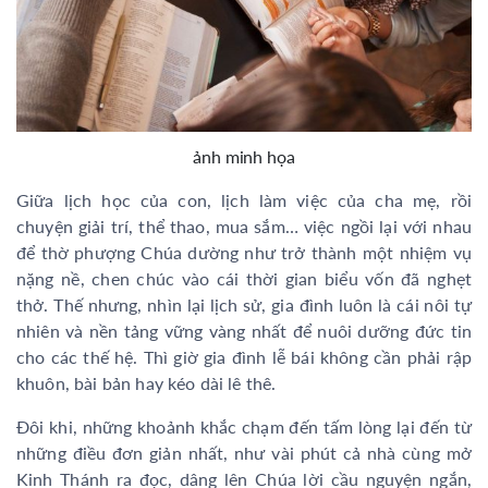
ảnh minh họa
Giữa lịch học của con, lịch làm việc của cha mẹ, rồi
chuyện giải trí, thể thao, mua sắm… việc ngồi lại với nhau
để thờ phượng Chúa dường như trở thành một nhiệm vụ
nặng nề, chen chúc vào cái thời gian biểu vốn đã nghẹt
thở. Thế nhưng, nhìn lại lịch sử, gia đình luôn là cái nôi tự
nhiên và nền tảng vững vàng nhất để nuôi dưỡng đức tin
cho các thế hệ. Thì giờ gia đình lễ bái không cần phải rập
khuôn, bài bản hay kéo dài lê thê.
Đôi khi, những khoảnh khắc chạm đến tấm lòng lại đến từ
những điều đơn giản nhất, như vài phút cả nhà cùng mở
Kinh Thánh ra đọc, dâng lên Chúa lời cầu nguyện ngắn,