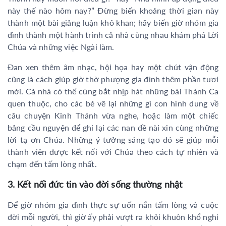
này thế nào hôm nay?” Đừng biến khoảng thời gian này
thành một bài giảng luận khô khan; hãy biến giờ nhóm gia
đình thành một hành trình cả nhà cùng nhau khám phá Lời
Chúa và những việc Ngài làm.
Đan xen thêm âm nhạc, hội họa hay một chút vận động
cũng là cách giúp giờ thờ phượng gia đình thêm phần tươi
mới. Cả nhà có thể cùng bắt nhịp hát những bài Thánh Ca
quen thuộc, cho các bé vẽ lại những gì con hình dung về
câu chuyện Kinh Thánh vừa nghe, hoặc làm một chiếc
bảng cầu nguyện để ghi lại các nan đề nài xin cùng những
lời tạ ơn Chúa. Những ý tưởng sáng tạo đó sẽ giúp mỗi
thành viên được kết nối với Chúa theo cách tự nhiên và
chạm đến tấm lòng nhất.
3. Kết nối đức tin vào đời sống thường nhật
Để giờ nhóm gia đình thực sự uốn nắn tấm lòng và cuộc
đời mỗi người, thì giờ ấy phải vượt ra khỏi khuôn khổ nghi