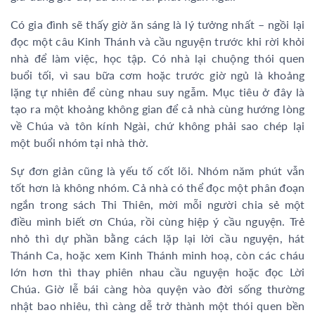
Có gia đình sẽ thấy giờ ăn sáng là lý tưởng nhất – ngồi lại
đọc một câu Kinh Thánh và cầu nguyện trước khi rời khỏi
nhà để làm việc, học tập. Có nhà lại chuộng thói quen
buổi tối, vì sau bữa cơm hoặc trước giờ ngủ là khoảng
lặng tự nhiên để cùng nhau suy ngẫm. Mục tiêu ở đây là
tạo ra một khoảng không gian để cả nhà cùng hướng lòng
về Chúa và tôn kính Ngài, chứ không phải sao chép lại
một buổi nhóm tại nhà thờ.
Sự đơn giản cũng là yếu tố cốt lõi. Nhóm năm phút vẫn
tốt hơn là không nhóm. Cả nhà có thể đọc một phân đoạn
ngắn trong sách Thi Thiên, mời mỗi người chia sẻ một
điều mình biết ơn Chúa, rồi cùng hiệp ý cầu nguyện. Trẻ
nhỏ thì dự phần bằng cách lặp lại lời cầu nguyện, hát
Thánh Ca, hoặc xem Kinh Thánh minh hoạ, còn các cháu
lớn hơn thì thay phiên nhau cầu nguyện hoặc đọc Lời
Chúa. Giờ lễ bái càng hòa quyện vào đời sống thường
nhật bao nhiêu, thì càng dễ trở thành một thói quen bền